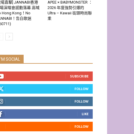
現場直擊] JANNABI香港
APEE × BABYMONSTER ：
場演唱會感動落幕 高喊
2026 年度強勢引爆的
o Hong Kong！No
Ultra – Kawaii 街頭時尚聯
ANNABI！告白歌迷
乘
60711)
I'M SOCIAL
SUBSCRIBE
FOLLOW
FOLLOW
LIKE
FOLLOW