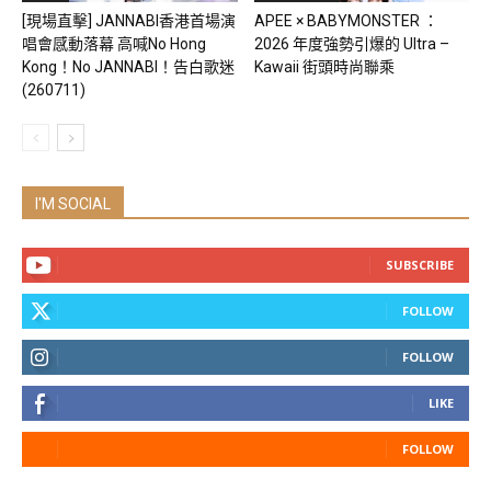
[現場直擊] JANNABI香港首場演
APEE × BABYMONSTER ：
唱會感動落幕 高喊No Hong
2026 年度強勢引爆的 Ultra –
Kong！No JANNABI！告白歌迷
Kawaii 街頭時尚聯乘
(260711)
I'M SOCIAL
SUBSCRIBE
FOLLOW
FOLLOW
LIKE
FOLLOW