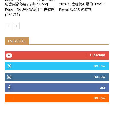
唱會感動落幕 高喊No Hong
2026 年度強勢引爆的 Ultra –
Kong！No JANNABI！告白歌迷
Kawaii 街頭時尚聯乘
(260711)
I'M SOCIAL
SUBSCRIBE
FOLLOW
FOLLOW
LIKE
FOLLOW