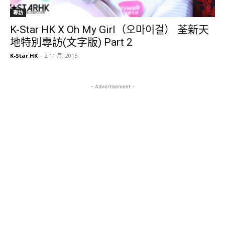
專訪
K-Star HK X Oh My Girl（오마이걸） 荃新天
地特別專訪(文字版) Part 2
K-Star HK
-
2 11 月, 2015
- Advertisement -