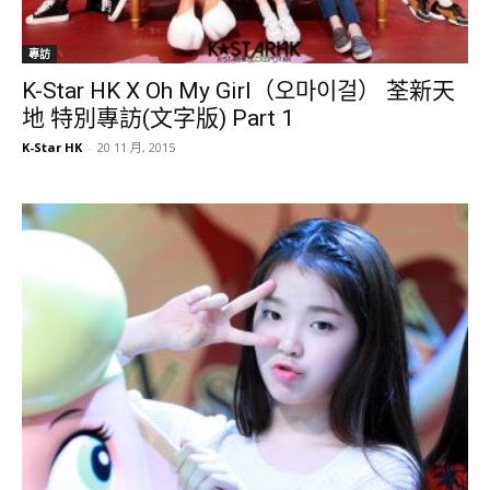
專訪
K-Star HK X Oh My Girl（오마이걸） 荃新天
地 特別專訪(文字版) Part 1
K-Star HK
-
20 11 月, 2015