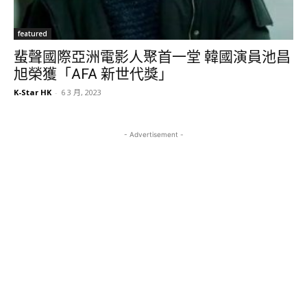
featured
蜚聲國際亞洲電影人聚首一堂 韓國演員池昌
旭榮獲「AFA 新世代獎」
K-Star HK
-
6 3 月, 2023
- Advertisement -