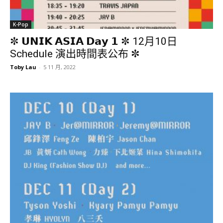
K-Pop
✼ 𝗨𝗡𝗜𝗞 𝗔𝗦𝗜𝗔 𝗗𝗮𝘆 𝟭 ✼ 12月10日
Schedule 演出時間表公布 ✼
Toby Lau
-
5 11 月, 2022