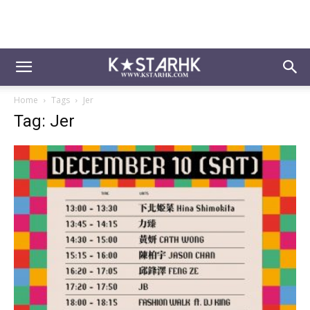
Home
Tags
Jer
Tag: Jer