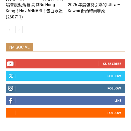
唱會感動落幕 高喊No Hong
2026 年度強勢引爆的 Ultra –
Kong！No JANNABI！告白歌迷
Kawaii 街頭時尚聯乘
(260711)
I'M SOCIAL
SUBSCRIBE
FOLLOW
FOLLOW
LIKE
FOLLOW