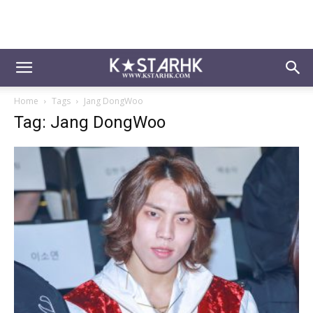
Home
Tags
Jang DongWoo
Tag: Jang DongWoo