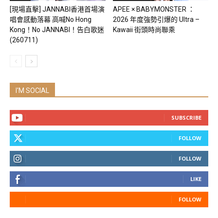
[現場直擊] JANNABI香港首場演
APEE × BABYMONSTER ：
唱會感動落幕 高喊No Hong
2026 年度強勢引爆的 Ultra –
Kong！No JANNABI！告白歌迷
Kawaii 街頭時尚聯乘
(260711)
I'M SOCIAL
SUBSCRIBE
FOLLOW
FOLLOW
LIKE
FOLLOW