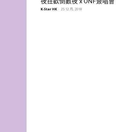
夜狂歡倒數夜 x ONF簽唱會
K-Star HK
-
25 12 月, 2018