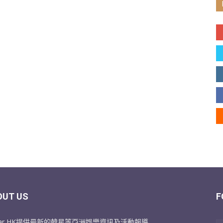
OUT US
F
Star HK提供最新的韓星等亞洲娛樂資訊及活動報導