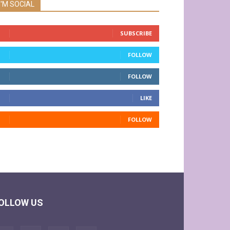
I'M SOCIAL
SUBSCRIBE
FOLLOW
FOLLOW
LIKE
FOLLOW
OLLOW US