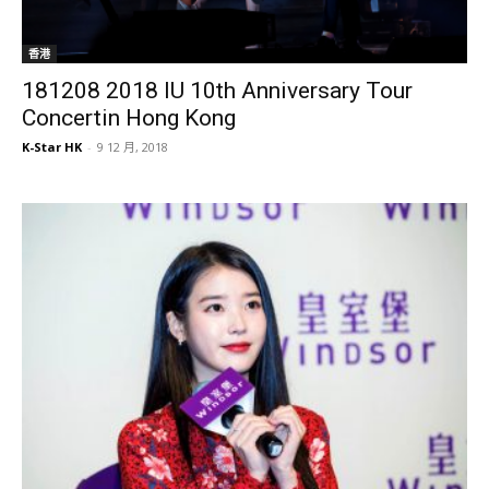
香港
181208 2018 IU 10th Anniversary Tour
Concertin Hong Kong
K-Star HK
-
9 12 月, 2018