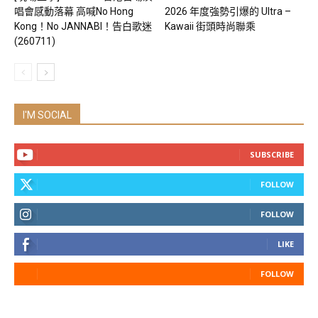
唱會感動落幕 高喊No Hong
2026 年度強勢引爆的 Ultra –
Kong！No JANNABI！告白歌迷
Kawaii 街頭時尚聯乘
(260711)
I'M SOCIAL
SUBSCRIBE
FOLLOW
FOLLOW
LIKE
FOLLOW