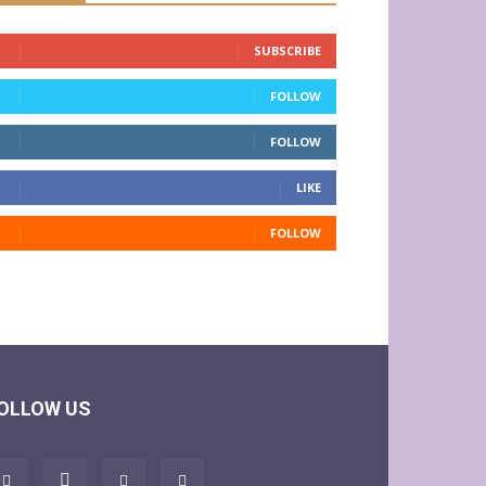
SUBSCRIBE
FOLLOW
FOLLOW
LIKE
FOLLOW
OLLOW US