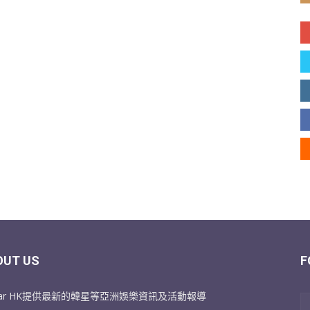
OUT US
F
Star HK提供最新的韓星等亞洲娛樂資訊及活動報導