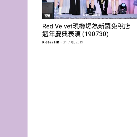
香港
Red Velvet現機場為新羅免稅店一
週年慶典表演 (190730)
K-Star HK
-
31 7 月, 2019