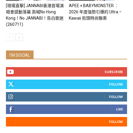
[現場直擊] JANNABI香港首場演
APEE × BABYMONSTER ：
唱會感動落幕 高喊No Hong
2026 年度強勢引爆的 Ultra –
Kong！No JANNABI！告白歌迷
Kawaii 街頭時尚聯乘
(260711)
I'M SOCIAL
SUBSCRIBE
FOLLOW
FOLLOW
LIKE
FOLLOW