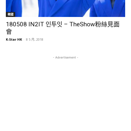
韓國
180508 IN2IT 인투잇 – TheShow粉絲見面
會
K-Star HK
-
8 5 月, 2018
- Advertisement -