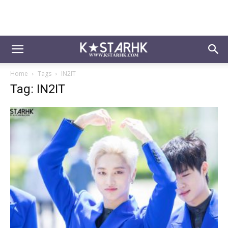
Home
Tags
IN2IT
Tag: IN2IT