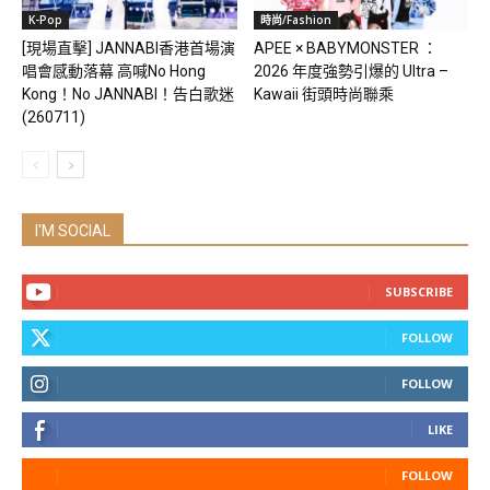
K-Pop
時尚/Fashion
[現場直擊] JANNABI香港首場演
APEE × BABYMONSTER ：
唱會感動落幕 高喊No Hong
2026 年度強勢引爆的 Ultra –
Kong！No JANNABI！告白歌迷
Kawaii 街頭時尚聯乘
(260711)
I'M SOCIAL
SUBSCRIBE
FOLLOW
FOLLOW
LIKE
FOLLOW