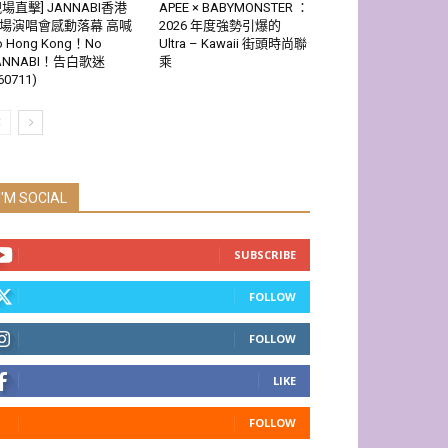
現場直擊] JANNABI香港
APEE × BABYMONSTER ：
場演唱會感動落幕 高喊
2026 年度強勢引爆的
o Hong Kong！No
Ultra – Kawaii 街頭時尚聯
ANNABI！告白歌迷
乘
60711)
I'M SOCIAL
SUBSCRIBE
FOLLOW
FOLLOW
LIKE
FOLLOW