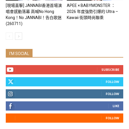
[現場直擊] JANNABI香港首場演
APEE × BABYMONSTER ：
唱會感動落幕 高喊No Hong
2026 年度強勢引爆的 Ultra –
Kong！No JANNABI！告白歌迷
Kawaii 街頭時尚聯乘
(260711)
I'M SOCIAL
SUBSCRIBE
FOLLOW
FOLLOW
LIKE
FOLLOW