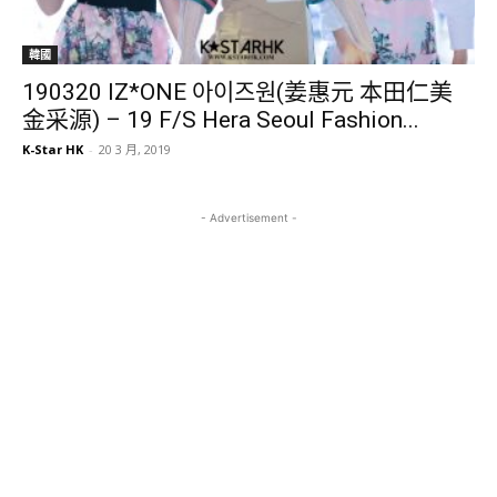
韓國
190320 IZ*ONE 아이즈원(姜惠元 本田仁美
金采源) – 19 F/S Hera Seoul Fashion...
K-Star HK
-
20 3 月, 2019
- Advertisement -