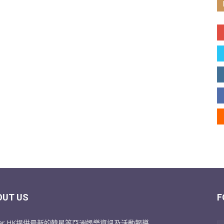
OUT US
F
Star HK提供最新的韓星等亞洲娛樂資訊及活動報導