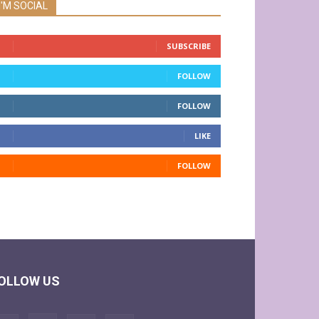
I'M SOCIAL
SUBSCRIBE
FOLLOW
FOLLOW
LIKE
FOLLOW
OLLOW US