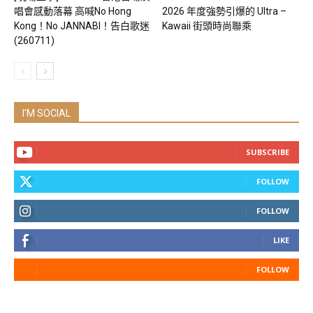
唱會感動落幕 高喊No Hong
2026 年度強勢引爆的 Ultra –
Kong！No JANNABI！告白歌迷
Kawaii 街頭時尚聯乘
(260711)
I'M SOCIAL
SUBSCRIBE
FOLLOW
FOLLOW
LIKE
FOLLOW