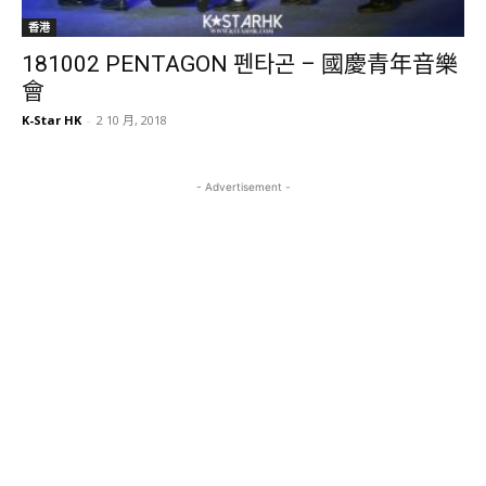
香港
181002 PENTAGON 펜타곤 – 國慶青年音樂
會
K-Star HK
-
2 10 月, 2018
- Advertisement -