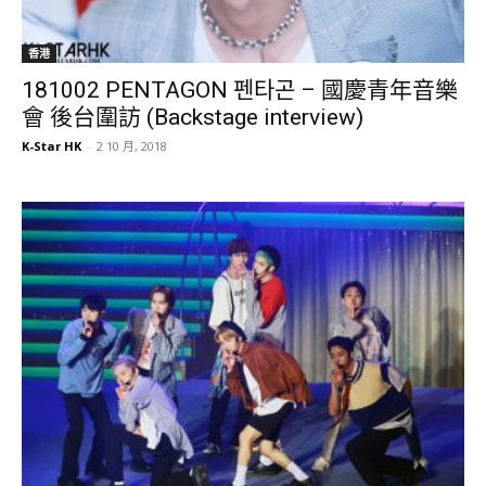
香港
181002 PENTAGON 펜타곤 – 國慶青年音樂
會 後台圍訪 (Backstage interview)
K-Star HK
-
2 10 月, 2018