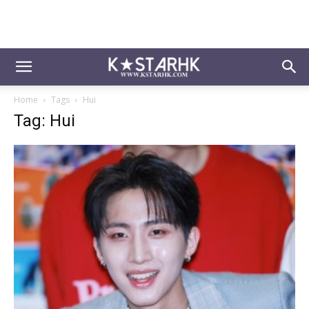
Home
Tags
Hui
Tag: Hui