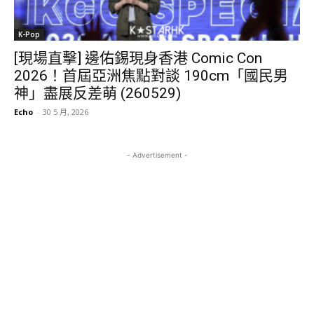
K-Pop
[現場直擊] 邊佑錫現身香港 Comic Con
2026！首屆亞洲焦點對談 190cm「國民男
神」盡展反差萌 (260529)
Echo
-
30 5 月, 2026
- Advertisement -