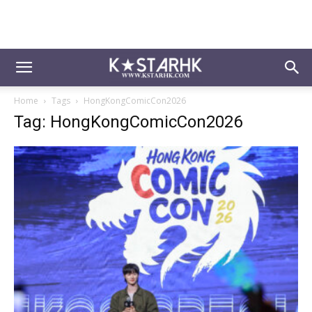
Home
Tags
HongKongComicCon2026
Tag: HongKongComicCon2026