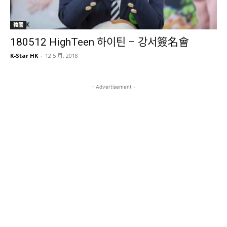
韓國
180512 HighTeen 하이틴 – 강서簽名會
K-Star HK
-
12 5 月, 2018
- Advertisement -