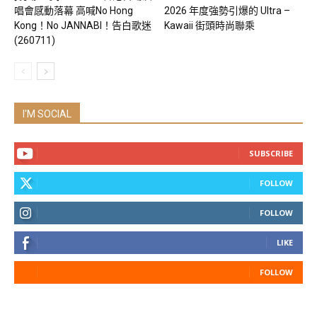
唱會感動落幕 高喊No Hong
2026 年度強勢引爆的 Ultra –
Kong！No JANNABI！告白歌迷
Kawaii 街頭時尚聯乘
(260711)
I'M SOCIAL
SUBSCRIBE
FOLLOW
FOLLOW
LIKE
FOLLOW