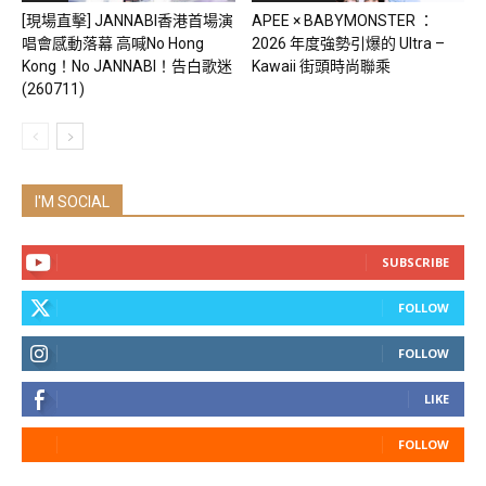
[現場直擊] JANNABI香港首場演
APEE × BABYMONSTER ：
唱會感動落幕 高喊No Hong
2026 年度強勢引爆的 Ultra –
Kong！No JANNABI！告白歌迷
Kawaii 街頭時尚聯乘
(260711)
I'M SOCIAL
SUBSCRIBE
FOLLOW
FOLLOW
LIKE
FOLLOW