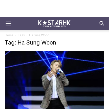
Home
Tags
Ha Sung Woon
Tag: Ha Sung Woon