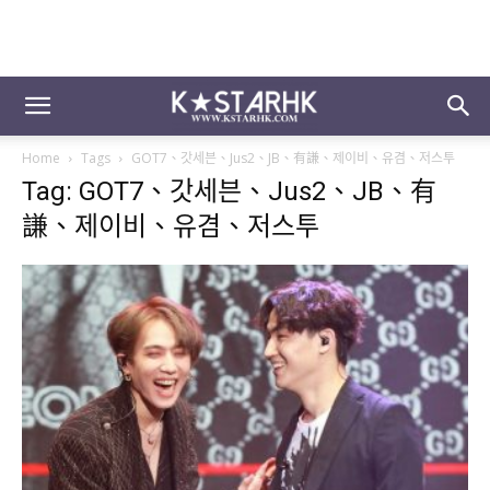
Home
Tags
GOT7、갓세븐、Jus2、JB、有謙、제이비、유겸、저스투
Tag: GOT7、갓세븐、Jus2、JB、有
謙、제이비、유겸、저스투