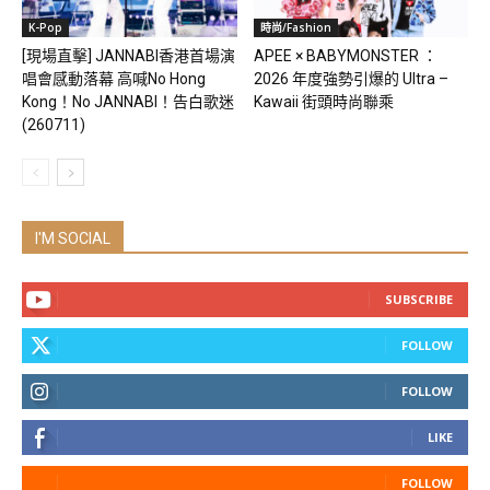
K-Pop
時尚/Fashion
[現場直擊] JANNABI香港首場演
APEE × BABYMONSTER ：
唱會感動落幕 高喊No Hong
2026 年度強勢引爆的 Ultra –
Kong！No JANNABI！告白歌迷
Kawaii 街頭時尚聯乘
(260711)
I'M SOCIAL
SUBSCRIBE
FOLLOW
FOLLOW
LIKE
FOLLOW