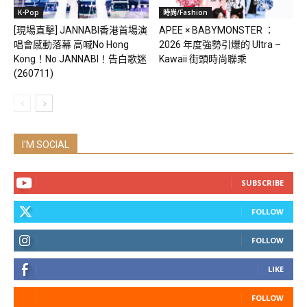
K-Pop
時尚/Fashion
[現場直擊] JANNABI香港首場演
APEE × BABYMONSTER ：
唱會感動落幕 高喊No Hong
2026 年度強勢引爆的 Ultra –
Kong！No JANNABI！告白歌迷
Kawaii 街頭時尚聯乘
(260711)
I'M SOCIAL
SUBSCRIBE
FOLLOW
FOLLOW
LIKE
FOLLOW