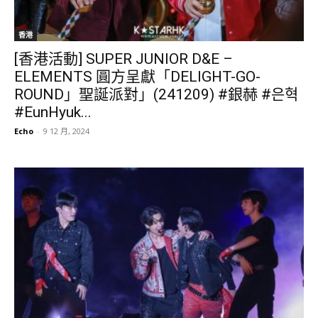
香港
[香港活動] SUPER JUNIOR D&E –
ELEMENTS 圓方呈獻「DELIGHT-GO-
ROUND」聖誕派對」(241209) #銀赫 #은혁
#EunHyuk...
Echo
-
9 12 月, 2024