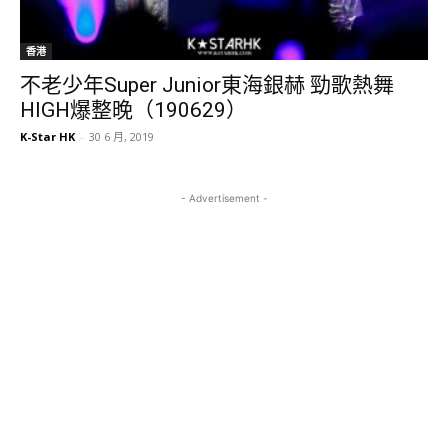
香港
不老少年Super Junior東海銀赫 勁歌熱舞
HIGH爆整晚（190629）
K-Star HK
-
30 6 月, 2019
- Advertisement -