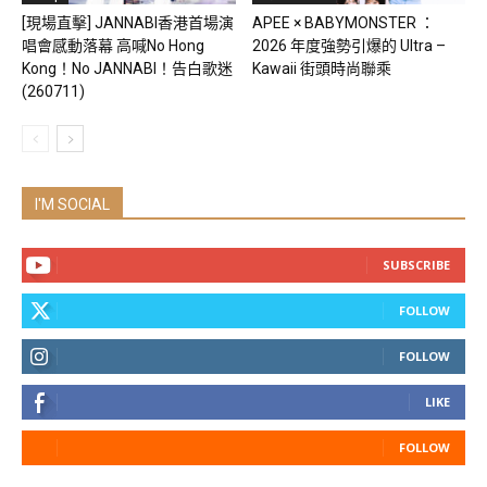
[現場直擊] JANNABI香港首場演
APEE × BABYMONSTER ：
唱會感動落幕 高喊No Hong
2026 年度強勢引爆的 Ultra –
Kong！No JANNABI！告白歌迷
Kawaii 街頭時尚聯乘
(260711)
I'M SOCIAL
SUBSCRIBE
FOLLOW
FOLLOW
LIKE
FOLLOW