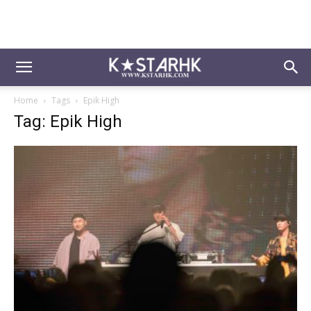
Home
Tags
Epik High
Tag: Epik High