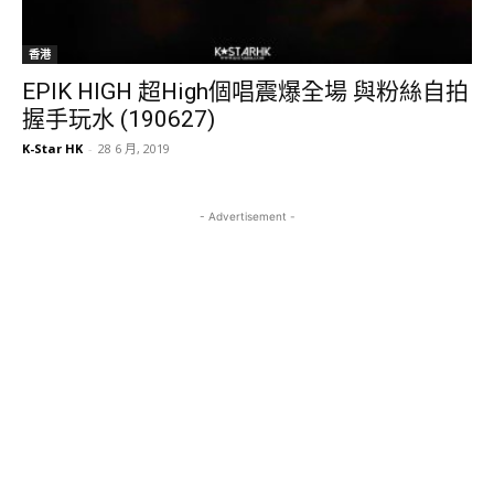
香港
EPIK HIGH 超High個唱震爆全場 與粉絲自拍
握手玩水 (190627)
K-Star HK
-
28 6 月, 2019
- Advertisement -