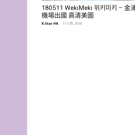
180511 WekiMeki 위키미키 – 金
機場出國 高清美圖
K-Star HK
-
11 5 月, 2018