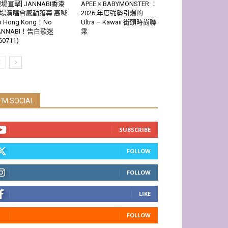
現場直擊] JANNABI香港
APEE × BABYMONSTER ：
場演唱會感動落幕 高喊
2026 年度強勢引爆的
o Hong Kong！No
Ultra – Kawaii 街頭時尚聯
ANNABI！告白歌迷
乘
60711)
I'M SOCIAL
SUBSCRIBE
FOLLOW
FOLLOW
LIKE
FOLLOW