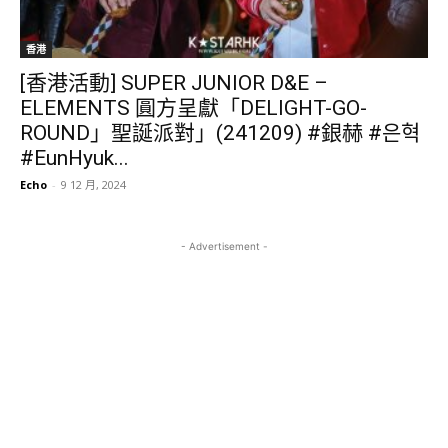
香港
[香港活動] SUPER JUNIOR D&E –
ELEMENTS 圓方呈獻「DELIGHT-GO-
ROUND」聖誕派對」(241209) #銀赫 #은혁
#EunHyuk...
Echo
-
9 12 月, 2024
- Advertisement -