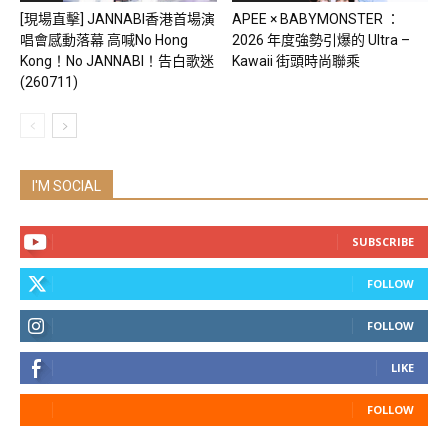
[現場直擊] JANNABI香港首場演
APEE × BABYMONSTER ：
唱會感動落幕 高喊No Hong
2026 年度強勢引爆的 Ultra –
Kong！No JANNABI！告白歌迷
Kawaii 街頭時尚聯乘
(260711)
I'M SOCIAL
SUBSCRIBE
FOLLOW
FOLLOW
LIKE
FOLLOW