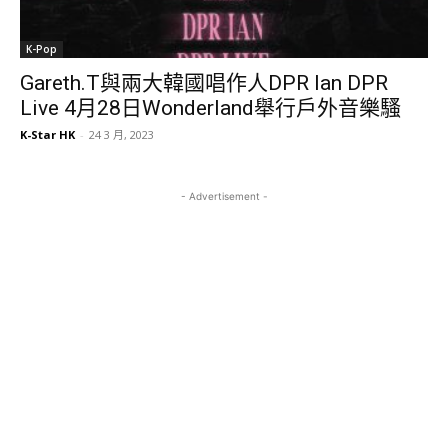
K-Pop
Gareth.T與兩大韓國唱作人DPR Ian DPR
Live 4月28日Wonderland舉行戶外音樂騷
K-Star HK
-
24 3 月, 2023
- Advertisement -