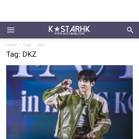
Home
Tags
DKZ
Tag: DKZ