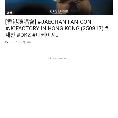
香港
[香港演唱會] #JAECHAN FAN-CON
#JCFACTORY IN HONG KONG (250817) #
재찬 #DKZ #디케이지...
Echo
-
18 8 月, 2025
- Advertisement -