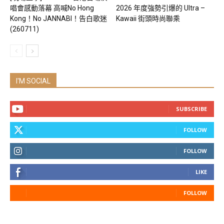
唱會感動落幕 高喊No Hong
2026 年度強勢引爆的 Ultra –
Kong！No JANNABI！告白歌迷
Kawaii 街頭時尚聯乘
(260711)
I'M SOCIAL
SUBSCRIBE
FOLLOW
FOLLOW
LIKE
FOLLOW