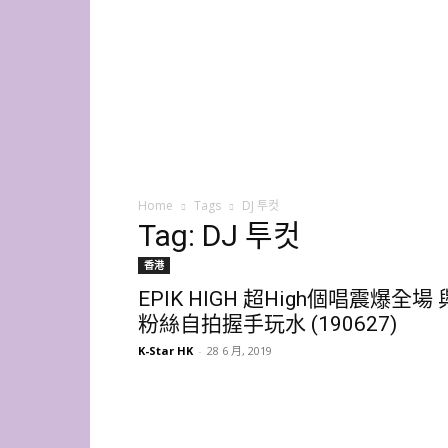
K-
Star
HK
Home
Tags
DJ 투컷
Tag: DJ 투컷
香港
EPIK HIGH 超High個唱震爆全場 
粉絲自拍握手玩水 (190627)
K-Star HK
-
28 6 月, 2019