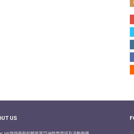
OUT US
F
Star HK提供最新的韓星等亞洲娛樂資訊及活動報導