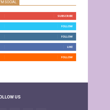
I'M SOCIAL
SUBSCRIBE
FOLLOW
FOLLOW
LIKE
FOLLOW
OLLOW US