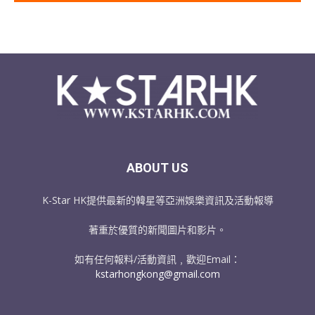
ABOUT US
K-Star HK提供最新的韓星等亞洲娛樂資訊及活動報導
著重於優質的新聞圖片和影片。
如有任何報料/活動資訊﹐歡迎Email：
kstarhongkong@gmail.com