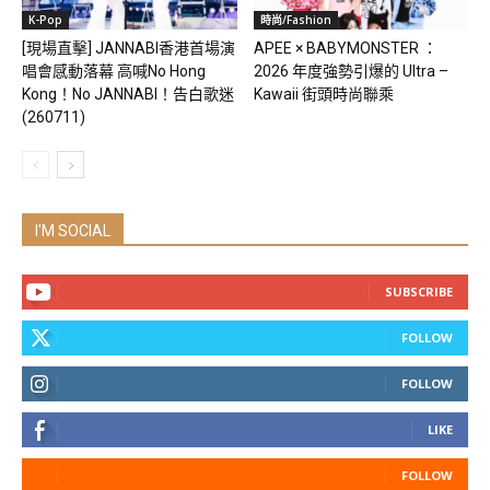
K-Pop
時尚/Fashion
[現場直擊] JANNABI香港首場演
APEE × BABYMONSTER ：
唱會感動落幕 高喊No Hong
2026 年度強勢引爆的 Ultra –
Kong！No JANNABI！告白歌迷
Kawaii 街頭時尚聯乘
(260711)
I'M SOCIAL
SUBSCRIBE
FOLLOW
FOLLOW
LIKE
FOLLOW