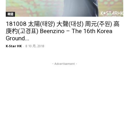
韓國
181008 太陽(태양) 大聲(대성) 周元(주원) 高
庚杓(고경표) Beenzino – The 16th Korea
Ground...
K-Star HK
-
8 10 月, 2018
- Advertisement -