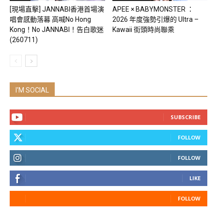
[現場直擊] JANNABI香港首場演
APEE × BABYMONSTER ：
唱會感動落幕 高喊No Hong
2026 年度強勢引爆的 Ultra –
Kong！No JANNABI！告白歌迷
Kawaii 街頭時尚聯乘
(260711)
I'M SOCIAL
SUBSCRIBE
FOLLOW
FOLLOW
LIKE
FOLLOW