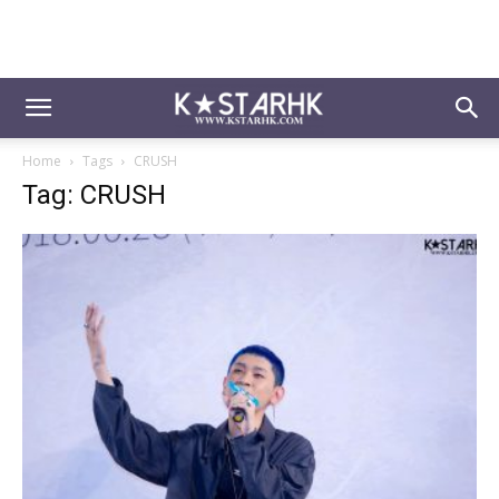
Home
Tags
CRUSH
Tag: CRUSH