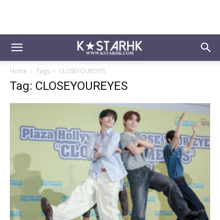
Home
Tags
CLOSEYOUREYES
Tag: CLOSEYOUREYES