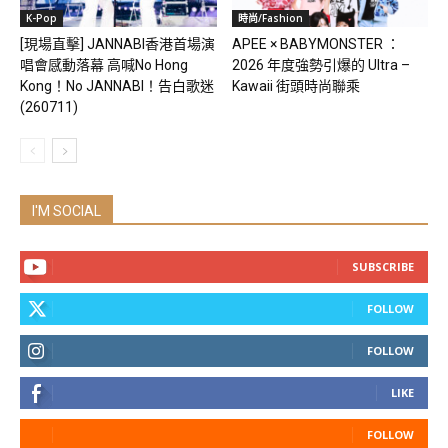
K-Pop
時尚/Fashion
[現場直擊] JANNABI香港首場演
APEE × BABYMONSTER ：
唱會感動落幕 高喊No Hong
2026 年度強勢引爆的 Ultra –
Kong！No JANNABI！告白歌迷
Kawaii 街頭時尚聯乘
(260711)
I'M SOCIAL
SUBSCRIBE
FOLLOW
FOLLOW
LIKE
FOLLOW