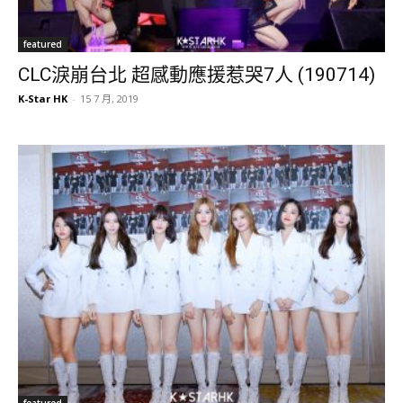
featured
CLC淚崩台北 超感動應援惹哭7人 (190714)
K-Star HK
-
15 7 月, 2019
featured