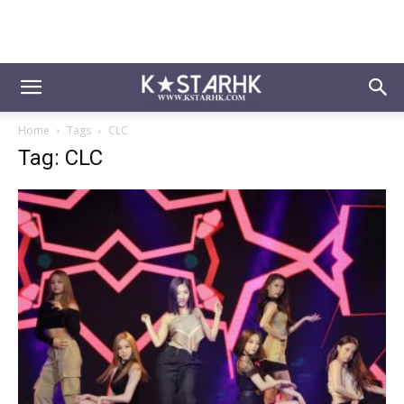
Home
Tags
CLC
Tag: CLC