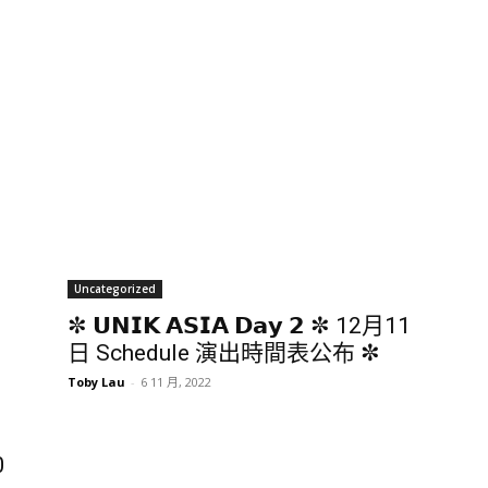
Uncategorized
✼ 𝗨𝗡𝗜𝗞 𝗔𝗦𝗜𝗔 𝗗𝗮𝘆 𝟮 ✼ 12月11
日 Schedule 演出時間表公布 ✼
Toby Lau
-
6 11 月, 2022
0