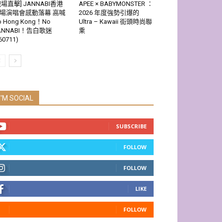
現場直擊] JANNABI香港
APEE × BABYMONSTER ：
場演唱會感動落幕 高喊
2026 年度強勢引爆的
o Hong Kong！No
Ultra – Kawaii 街頭時尚聯
ANNABI！告白歌迷
乘
60711)
I'M SOCIAL
SUBSCRIBE
FOLLOW
FOLLOW
LIKE
FOLLOW