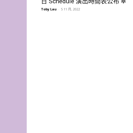
日 Schedule 演出時間表公布 ✼
Toby Lau
-
5 11 月, 2022