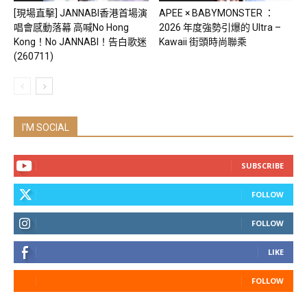
[現場直擊] JANNABI香港首場演
APEE × BABYMONSTER ：
唱會感動落幕 高喊No Hong
2026 年度強勢引爆的 Ultra –
Kong！No JANNABI！告白歌迷
Kawaii 街頭時尚聯乘
(260711)
I'M SOCIAL
SUBSCRIBE
FOLLOW
FOLLOW
LIKE
FOLLOW