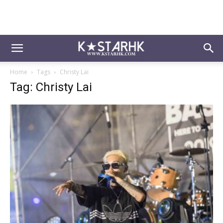
Home
Tags
Christy Lai
Tag: Christy Lai