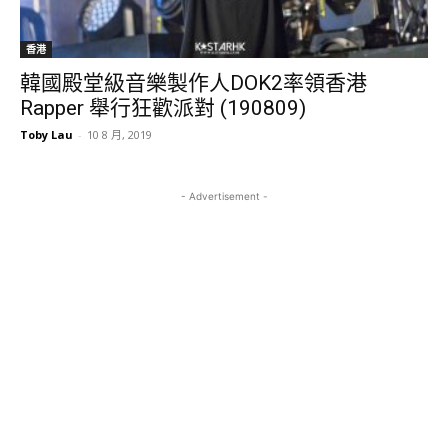
香港
韓國殿堂級音樂製作人DOK2率領香港
Rapper 舉行狂歡派對 (190809)
Toby Lau
-
10 8 月, 2019
- Advertisement -