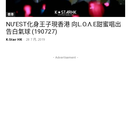
香港
NU’EST化身王子現香港 向L.O.Λ.E甜蜜唱出
告白氣球 (190727)
K-Star HK
-
28 7 月, 2019
- Advertisement -