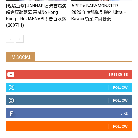
[現場直擊] JANNABI香港首場演
APEE × BABYMONSTER ：
唱會感動落幕 高喊No Hong
2026 年度強勢引爆的 Ultra –
Kong！No JANNABI！告白歌迷
Kawaii 街頭時尚聯乘
(260711)
I'M SOCIAL
SUBSCRIBE
FOLLOW
FOLLOW
LIKE
FOLLOW