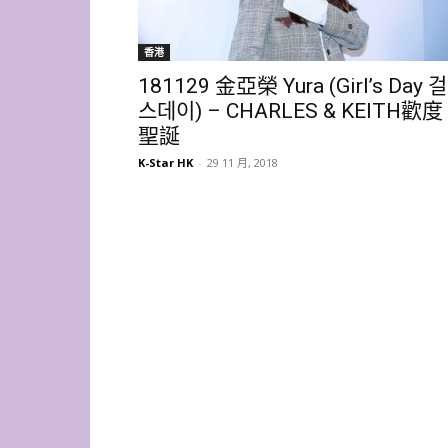
香港
181129 金亞榮 Yura (Girl’s Day 걸
스데이) – CHARLES & KEITH歡度
聖誕
K-Star HK
-
29 11 月, 2018