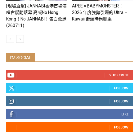
[現場直擊] JANNABI香港首場演
APEE × BABYMONSTER ：
唱會感動落幕 高喊No Hong
2026 年度強勢引爆的 Ultra –
Kong！No JANNABI！告白歌迷
Kawaii 街頭時尚聯乘
(260711)
I'M SOCIAL
SUBSCRIBE
FOLLOW
FOLLOW
LIKE
FOLLOW