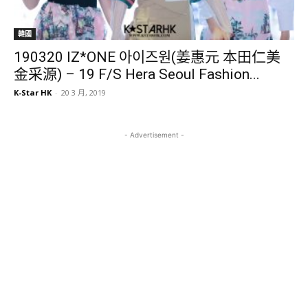
韓國
190320 IZ*ONE 아이즈원(姜惠元 本田仁美
金采源) – 19 F/S Hera Seoul Fashion...
K-Star HK
-
20 3 月, 2019
- Advertisement -