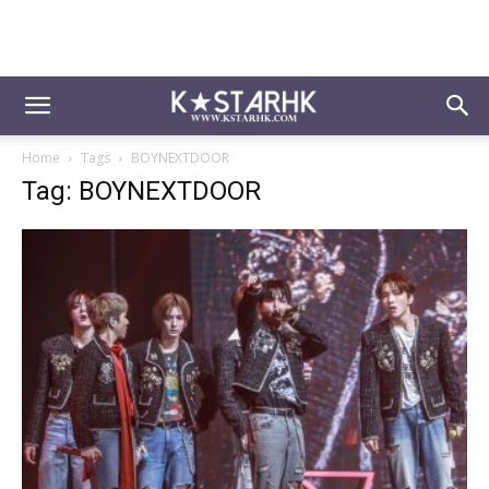
Home
Tags
BOYNEXTDOOR
Tag: BOYNEXTDOOR