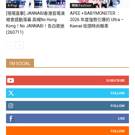
K-Pop
時尚/Fashion
[現場直擊] JANNABI香港首場演
APEE × BABYMONSTER ：
唱會感動落幕 高喊No Hong
2026 年度強勢引爆的 Ultra –
Kong！No JANNABI！告白歌迷
Kawaii 街頭時尚聯乘
(260711)
I'M SOCIAL
SUBSCRIBE
FOLLOW
FOLLOW
LIKE
FOLLOW