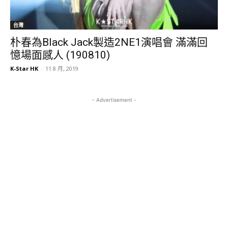
台灣
朴春為Black Jack製造2NE1演唱會 滿滿回
憶場面感人 (190810)
K-Star HK
-
11 8 月, 2019
- Advertisement -