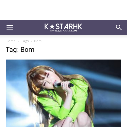
Home
Tags
Bom
Tag: Bom