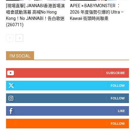
[現場直擊] JANNABI香港首場演
APEE × BABYMONSTER ：
唱會感動落幕 高喊No Hong
2026 年度強勢引爆的 Ultra –
Kong！No JANNABI！告白歌迷
Kawaii 街頭時尚聯乘
(260711)
I'M SOCIAL
SUBSCRIBE
FOLLOW
FOLLOW
LIKE
FOLLOW