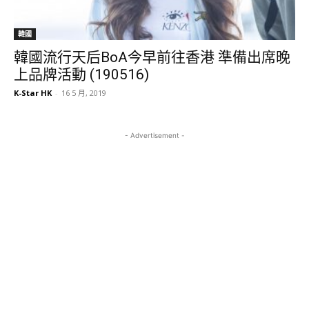
韓國
韓國流行天后BoA今早前往香港 準備出席晚
上品牌活動 (190516)
K-Star HK
-
16 5 月, 2019
- Advertisement -