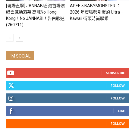
[現場直擊] JANNABI香港首場演
APEE × BABYMONSTER ：
唱會感動落幕 高喊No Hong
2026 年度強勢引爆的 Ultra –
Kong！No JANNABI！告白歌迷
Kawaii 街頭時尚聯乘
(260711)
I'M SOCIAL
SUBSCRIBE
FOLLOW
FOLLOW
LIKE
FOLLOW