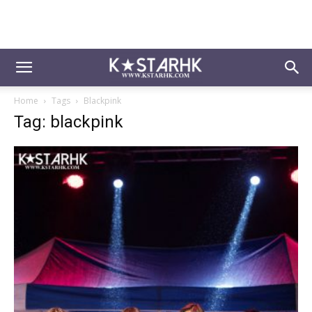
Home
Tags
Blackpink
Tag: blackpink