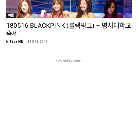
韓國
180516 BLACKPINK (블랙핑크) – 명지대학교
축제
K-Star HK
-
16 5 月, 2018
- Advertisement -