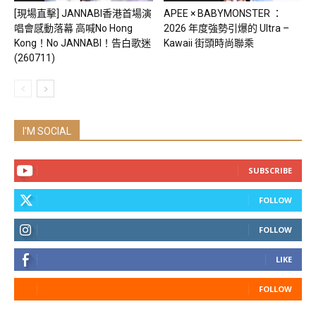
[現場直擊] JANNABI香港首場演
APEE × BABYMONSTER ：
唱會感動落幕 高喊No Hong
2026 年度強勢引爆的 Ultra –
Kong！No JANNABI！告白歌迷
Kawaii 街頭時尚聯乘
(260711)
I'M SOCIAL
SUBSCRIBE
FOLLOW
FOLLOW
LIKE
FOLLOW