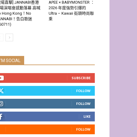
現場直擊] JANNABI香港
APEE × BABYMONSTER ：
場演唱會感動落幕 高喊
2026 年度強勢引爆的
o Hong Kong！No
Ultra – Kawaii 街頭時尚聯
ANNABI！告白歌迷
乘
60711)
I'M SOCIAL
SUBSCRIBE
FOLLOW
FOLLOW
LIKE
FOLLOW