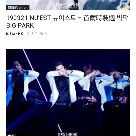
時尚/Fashion
190321 NU’EST 뉴이스트 – 首爾時裝週 빅팍
BIG PARK
K-Star HK
-
21 3 月, 2019