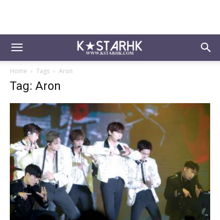
Home
Tags
Aron
Tag: Aron