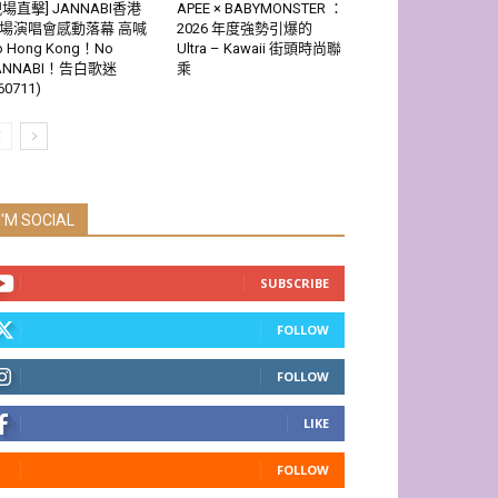
現場直擊] JANNABI香港
APEE × BABYMONSTER ：
場演唱會感動落幕 高喊
2026 年度強勢引爆的
o Hong Kong！No
Ultra – Kawaii 街頭時尚聯
ANNABI！告白歌迷
乘
60711)
I'M SOCIAL
SUBSCRIBE
FOLLOW
FOLLOW
LIKE
FOLLOW