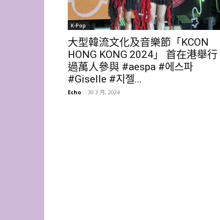
K-Pop
大型韓流文化及音樂節「KCON
HONG KONG 2024」 首在港舉行
過萬人參與 #aespa #에스파
#Giselle #지젤...
Echo
-
30 3 月, 2024