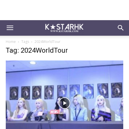
Home
Tags
2024WorldTour
Tag: 2024WorldTour