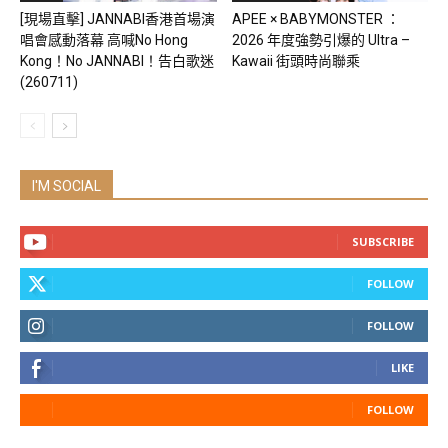
[現場直擊] JANNABI香港首場演
APEE × BABYMONSTER ：
唱會感動落幕 高喊No Hong
2026 年度強勢引爆的 Ultra –
Kong！No JANNABI！告白歌迷
Kawaii 街頭時尚聯乘
(260711)
I'M SOCIAL
SUBSCRIBE
FOLLOW
FOLLOW
LIKE
FOLLOW