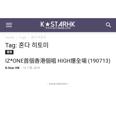
Home
Tags
혼다 히토미
Tag: 혼다 히토미
香港
IZ*ONE首個香港個唱 HIGH爆全場 (190713)
K-Star HK
-
13 7 月, 2019
- Advertisement -