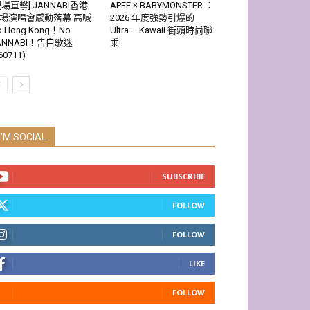
現場直擊] JANNABI香港
APEE × BABYMONSTER ：
場演唱會感動落幕 高喊
2026 年度強勢引爆的
o Hong Kong！No
Ultra – Kawaii 街頭時尚聯
ANNABI！告白歌迷
乘
60711)
I'M SOCIAL
SUBSCRIBE
FOLLOW
FOLLOW
LIKE
FOLLOW