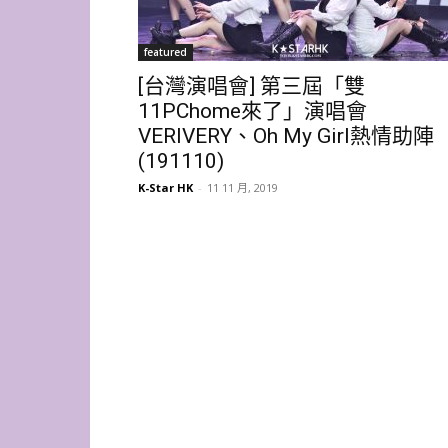
featured
[台灣演唱會] 第三屆「雙
11PChome來了」演唱會
VERIVERY、Oh My Girl熱情助陣
(191110)
K-Star HK
-
11 11 月, 2019