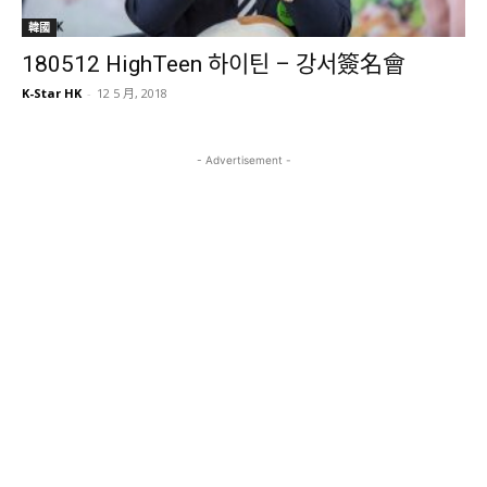
韓國
180512 HighTeen 하이틴 – 강서簽名會
K-Star HK
-
12 5 月, 2018
- Advertisement -